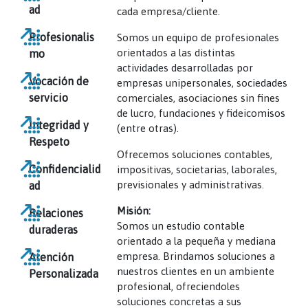
ad
cada empresa/cliente.
Profesionalis
Somos un equipo de profesionales
orientados a las distintas
mo
actividades desarrolladas por
Vocación de
empresas unipersonales, sociedades
servicio
comerciales, asociaciones sin fines
de lucro, fundaciones y fideicomisos
Integridad y
(entre otras).
Respeto
Ofrecemos soluciones contables,
Confidencialid
impositivas, societarias, laborales,
previsionales y administrativas.
ad
Misión:
Relaciones
Somos un estudio contable
duraderas
orientado a la pequeña y mediana
empresa. Brindamos soluciones a
Atención
nuestros clientes en un ambiente
Personalizada
profesional, ofreciendoles
soluciones concretas a sus