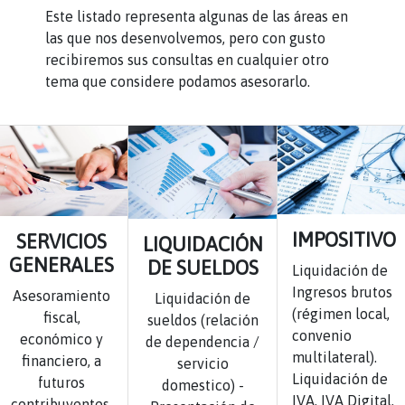
Este listado representa algunas de las áreas en
las que nos desenvolvemos, pero con gusto
recibiremos sus consultas en cualquier otro
tema que considere podamos asesorarlo.
IMPOSITIVO
SERVICIOS
LIQUIDACIÓN
GENERALES
DE SUELDOS
Liquidación de
Ingresos brutos
Asesoramiento
Liquidación de
(régimen local,
fiscal,
sueldos (relación
convenio
económico y
de dependencia /
multilateral).
financiero, a
servicio
Liquidación de
futuros
domestico) -
IVA, IVA Digital,
contribuyentes,