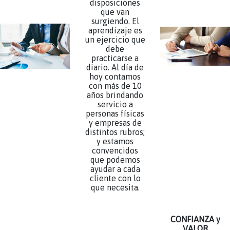
disposiciones
que van
surgiendo. El
aprendizaje es
un ejercicio que
debe
practicarse a
diario. Al día de
hoy contamos
con más de 10
años brindando
servicio a
personas físicas
y empresas de
distintos rubros;
y estamos
convencidos
que podemos
ayudar a cada
cliente con lo
que necesita.
CONFIANZA y
VALOR