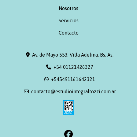
Nosotros
Servicios
Contacto
Av. de Mayo 553, Villa Adelina, Bs. As.
+54 01121426327
+545491161642321
contacto@estudiointegraltozzi.com.ar