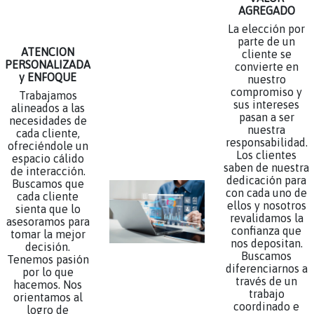
AGREGADO
La elección por
parte de un
ATENCION
cliente se
PERSONALIZADA
convierte en
y ENFOQUE
nuestro
compromiso y
Trabajamos
sus intereses
alineados a las
pasan a ser
necesidades de
nuestra
cada cliente,
responsabilidad.
ofreciéndole un
Los clientes
espacio cálido
saben de nuestra
de interacción.
dedicación para
Buscamos que
con cada uno de
cada cliente
ellos y nosotros
sienta que lo
revalidamos la
asesoramos para
confianza que
tomar la mejor
nos depositan.
decisión.
Buscamos
Tenemos pasión
diferenciarnos a
por lo que
través de un
hacemos. Nos
trabajo
orientamos al
coordinado e
logro de