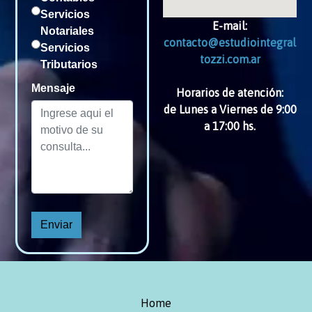
Servicios
E-mail:
Notariales
contacto@estudiointegral
Servicios
tozzi.com.ar
Tributarios
Mensaje
Horarios de atención:
de Lunes a Viernes de 9:00
a 17:00 hs.
Enviar
Home